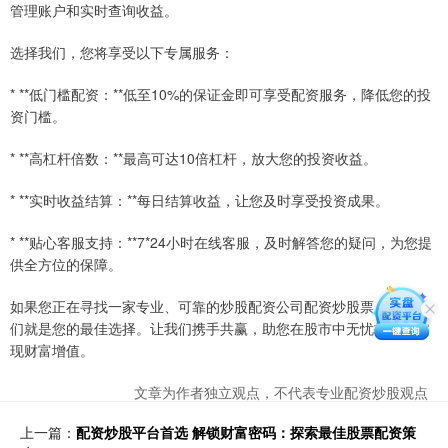
管理账户和实时查询收益。
选择我们，您将享受以下专属服务：
* **低门槛配资：**低至10%的保证金即可享受配资服务，降低您的投
资门槛。
* **高杠杆倍数：**最高可达10倍杠杆，放大您的投资收益。
* **实时收益结算：**每日结算收益，让您及时享受投资成果。
* **贴心客服支持：**7*24小时在线客服，及时解答您的疑问，为您提
供全方位的保障。
如果您正在寻找一家专业、可靠的炒股配资公司配资炒股票，那么我
们就是您的最佳选择。让我们携手共赢，助您在股市中无忧投资，实
现财富增值。
文章为作者独立观点，不代表专业配资炒股观点
上一篇：
配资炒股平台首选 解锁财富密码：探索最佳股票配资策