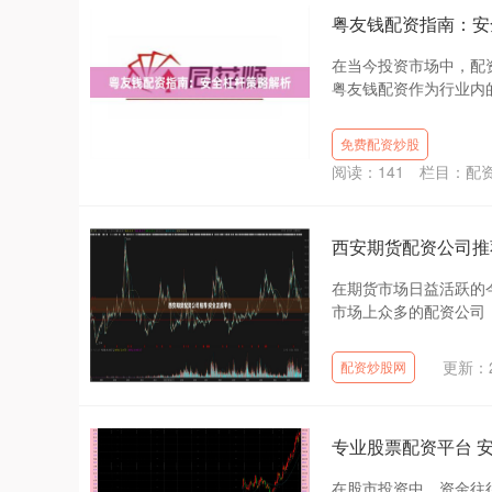
粤友钱配资指南：安
在当今投资市场中，配
粤友钱配资作为行业内的
免费配资炒股
阅读：
141
栏目：
配
西安期货配资公司推
在期货市场日益活跃的
市场上众多的配资公司，
更新：20
配资炒股网
专业股票配资平台 
在股市投资中，资金往