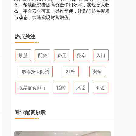
务，帮助配资者提高资金使用效率，实现更大收
益。平台安全可靠，操作简便，让您轻松掌握股
市动态，快速实现财富增值。
热点关注
炒股
配资
费用
费率
入门
股票按天配资
杠杆
安全
股票配资排行
指南
风险
佣金
专业配资炒股