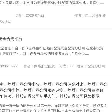
的关键因素。本文将为您详细解析炒股配资的费率构成，并提供....
更新：2026-07-22
作者：网上炒股配资
资炒股网
 安全合规平台
| 安全合规平台：如何选择值得信赖的配资渠道配资炒股网 在股市投资
响收益空间。对于许多有经验的投资者而言，**专业炒....
26-07-22
作者：网络股票配资
阅读：
77
栏目：
配资炒股网
南、炒股证券公司排名、炒股证券公司佣金对比、炒股证券公
券公司推荐、炒股证券公司服务评测、炒股证券公司费率解
PP体验、炒股证券公司新手入门、炒股证券公司风险提示
选择一家合适的证券公司是第一步。面对市场上众多的券商，投资者往
司更好？佣金费率如何？服务是否到位？本文将为您提供全面的....