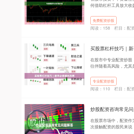
何借助杠杆工具放大收益
免费配资炒股
阅读：
158
栏目：
配
买股票杠杆技巧｜新
在股市中专业配资炒股
往伴随着高风险，尤其是
专业配资炒股
阅读：
110
栏目：
配
炒股配资咨询常见问
在股票市场中，配资作
次接触配资的股民来说，