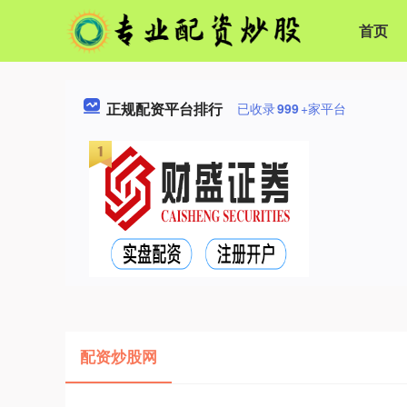
首页
正规配资平台排行
已收录
999
+家平台
配资炒股网