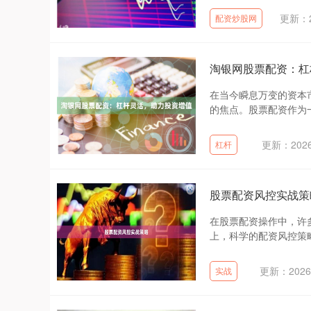
更新：20
配资炒股网
淘银网股票配资：杠
在当今瞬息万变的资本
的焦点。股票配资作为一
更新：2026
杠杆
股票配资风控实战策
在股票配资操作中，许
上，科学的配资风控策略
更新：2026-
实战