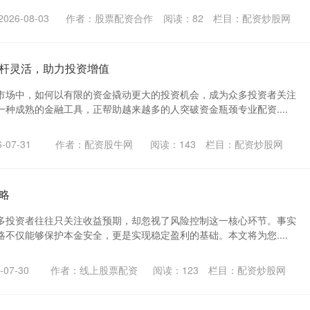
26-08-03
作者：股票配资合作
阅读：
82
栏目：
配资炒股网
杆灵活，助力投资增值
市场中，如何以有限的资金撬动更大的投资机会，成为众多投资者关注
种成熟的金融工具，正帮助越来越多的人突破资金瓶颈专业配资....
-07-31
作者：配资股牛网
阅读：
143
栏目：
配资炒股网
略
多投资者往往只关注收益预期，却忽视了风险控制这一核心环节。事实
不仅能够保护本金安全，更是实现稳定盈利的基础。本文将为您....
07-30
作者：线上股票配资
阅读：
123
栏目：
配资炒股网