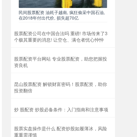
民间股票配资 油耗子越南, 疯狂偷采中国石油,
在2018年付出代价, 损失超70亿
股票配资公司在中国合法吗 重磅! 市场传来了3
个极其重要的消息! 让空仓、满仓者忧心忡忡
股票配资平台网站 专业股票配资，助您把握投
资良机
昆山股票配资 解锁财富密码！股票配资，助你
投资翻倍
炒 股配资 炒股必备条件：入门指南和注意事项
股票实盘操作是什么 配资炒股如履薄冰，风险
重重需谨慎