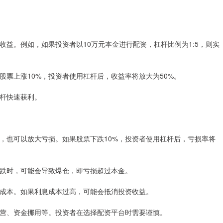
大收益。例如，如果投资者以10万元本金进行配资，杠杆比例为1:5，则实
果股票上涨10%，投资者使用杠杆后，收益率将放大为50%。
杠杆快速获利。
收益，也可以放大亏损。如果股票下跌10%，投资者使用杠杆后，亏损率将
幅下跌时，可能会导致爆仓，即亏损超过本金。
者的成本。如果利息成本过高，可能会抵消投资收益。
证经营、资金挪用等。投资者在选择配资平台时需要谨慎。