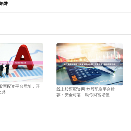
陷阱
取股票配资平台网址，开
线上股票配资网 炒股配资平台推
之路
荐：安全可靠，助你财富增值