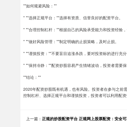
**如何规避风险：**
* **选择正规平台：**选择有资质、信誉良好的配资平台。
* **合理控制杠杆：**根据自己的风险承受能力和投资经验
* **做好风险管理：**制定明确的止损策略，及时止损。
* **谨慎投资：**不要盲目追涨杀跌，要对投资标的进行充
* **保持冷静：**配资炒股容易产生情绪波动，投资者需要
**结论：**
2020年配资炒股既有机遇，也有风险。投资者在参与之
控制杠杆、选择正规平台和谨慎投资，投资者可以利用配资
上一篇：
正规的炒股配资平台 正规网上股票配资：安全