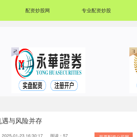
配资炒股网
专业配资炒股
机遇与风险并存
025-01-23 16:30:17
阅读：57
股票配资公司网