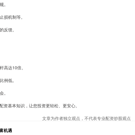
合规。
、止损机制等。
者的反馈。
杆高达10倍。
金比例低。
机会。
配资基本知识，让您投资更轻松、更安心。
文章为作者独立观点，不代表专业配资炒股观点
富机遇