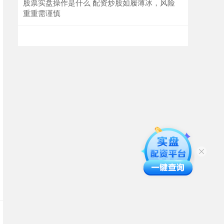
股票实盘操作是什么 配资炒股如履薄冰，风险
重重需谨慎