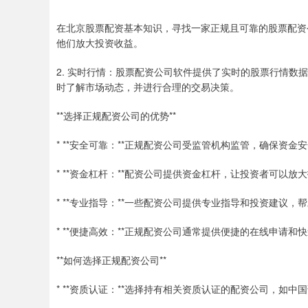
在北京股票配资基本知识，寻找一家正规且可靠的股票配资
他们放大投资收益。
2. 实时行情：股票配资公司软件提供了实时的股票行情
时了解市场动态，并进行合理的交易决策。
**选择正规配资公司的优势**
* **安全可靠：**正规配资公司受监管机构监管，确保资金
* **资金杠杆：**配资公司提供资金杠杆，让投资者可以
* **专业指导：**一些配资公司提供专业指导和投资建议
* **便捷高效：**正规配资公司通常提供便捷的在线申请
**如何选择正规配资公司**
* **资质认证：**选择持有相关资质认证的配资公司，如中