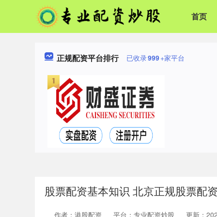
首页
正规配资平台排行
已收录
999
+家平台
股票配资基本知识 北京正规股票配
作者：港股配资
平台：专业配资炒股
更新：2025-