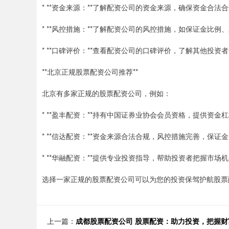
* **资金来源：**了解配资公司的资金来源，确保资金合法
* **风控措施：**了解配资公司的风控措施，如保证金比例
* **口碑评价：**查看配资公司的口碑评价，了解其他投资
**北京正规股票配资公司推荐**
北京有多家正规的股票配资公司，例如：
* **盈丰配资：**持有中国证券业协会会员资格，提供资金杠
* **信达配资：**资金来源合法合规，风控措施完善，保证
* **华融配资：**提供专业投资指导，帮助投资者把握市场
选择一家正规的股票配资公司可以为您的投资保驾护航股票
上一篇：
成都股票配资公司 股票配资：助力投资，把握财