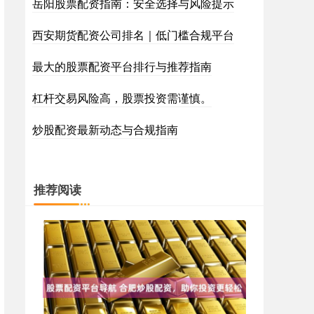
岳阳股票配资指南：安全选择与风险提示
西安期货配资公司排名｜低门槛合规平台
最大的股票配资平台排行与推荐指南
杠杆交易风险高，股票投资需谨慎。
炒股配资最新动态与合规指南
推荐阅读