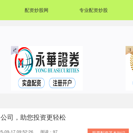
配资炒股网
专业配资炒股
资公司，助您投资更轻松
09-17 09:52:26
阅读：97
股票配资基本知识