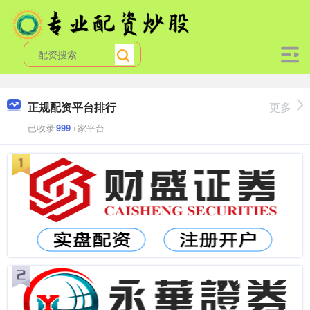
正规配资平台排行
更多
已收录
999
+家平台