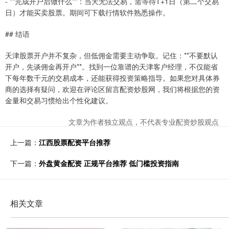
- **完成开户后做什么**：当天无法交易，需等待T+1日（第二个交易
日）才能买卖股票。期间可下载行情软件熟悉操作。
## 结语
天津股票开户并不复杂，但低佣金需要主动争取。记住：**不要默认
开户，先谈佣金再开户**。找到一位靠谱的天津客户经理，不仅能省
下每年数千元的交易成本，还能获得投资策略指导。如果您对具体券
商的选择有疑问，欢迎在评论区留言配资炒股网，我们将根据您的资
金量和交易习惯给出个性化建议。
文章为作者独立观点，不代表专业配资炒股观点
上一篇：
江西股票配资平台推荐
下一篇：
外盘黄金配资 正规平台推荐 低门槛投资指南
相关文章