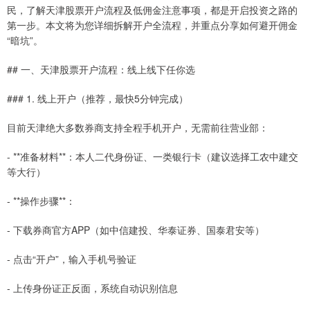
民，了解天津股票开户流程及低佣金注意事项，都是开启投资之路的
第一步。本文将为您详细拆解开户全流程，并重点分享如何避开佣金
“暗坑”。
## 一、天津股票开户流程：线上线下任你选
### 1. 线上开户（推荐，最快5分钟完成）
目前天津绝大多数券商支持全程手机开户，无需前往营业部：
- **准备材料**：本人二代身份证、一类银行卡（建议选择工农中建交
等大行）
- **操作步骤**：
- 下载券商官方APP（如中信建投、华泰证券、国泰君安等）
- 点击“开户”，输入手机号验证
- 上传身份证正反面，系统自动识别信息