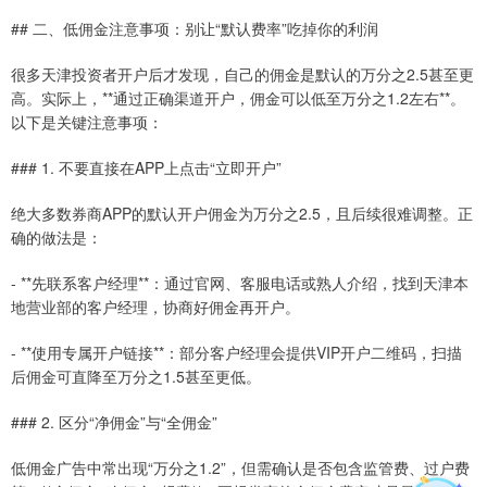
## 二、低佣金注意事项：别让“默认费率”吃掉你的利润
很多天津投资者开户后才发现，自己的佣金是默认的万分之2.5甚至更
高。实际上，**通过正确渠道开户，佣金可以低至万分之1.2左右**。
以下是关键注意事项：
### 1. 不要直接在APP上点击“立即开户”
绝大多数券商APP的默认开户佣金为万分之2.5，且后续很难调整。正
确的做法是：
- **先联系客户经理**：通过官网、客服电话或熟人介绍，找到天津本
地营业部的客户经理，协商好佣金再开户。
- **使用专属开户链接**：部分客户经理会提供VIP开户二维码，扫描
后佣金可直降至万分之1.5甚至更低。
### 2. 区分“净佣金”与“全佣金”
低佣金广告中常出现“万分之1.2”，但需确认是否包含监管费、过户费