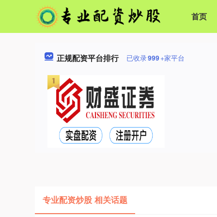
首页
正规配资平台排行
已收录
999
+家平台
专业配资炒股 相关话题