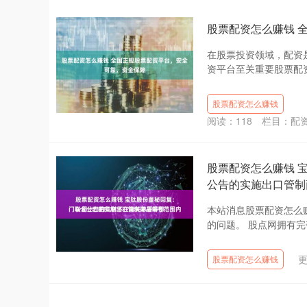
股票配资怎么赚钱 
在股票投资领域，配资
资平台至关重要股票配资
股票配资怎么赚钱
阅读：
118
栏目：
配
股票配资怎么赚钱 
公告的实施出口管制
本站消息股票配资怎么赚
的问题。 股点网拥有完
更
股票配资怎么赚钱