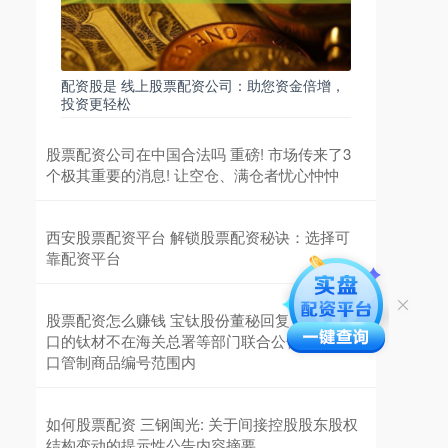
配资股是 线上股票配资公司：助您资金倍增，
投资更轻松
股票配资公司在中国合法吗 重磅! 市场传来了3
个极其重要的消息! 让空仓、满仓者忧心忡忡
西安股票配资平台 解锁股票配资秘诀：选择可
靠配资平台
股票配资怎么赚钱 宝钛股份董秘回复： 公司出
口的钛材不在海关总署等部门联合公告的实施出
口管制商品编号范围内
如何股票配资 三钢闽光: 关于间接控股股东股权
结构变动的提示性公告内容摘要